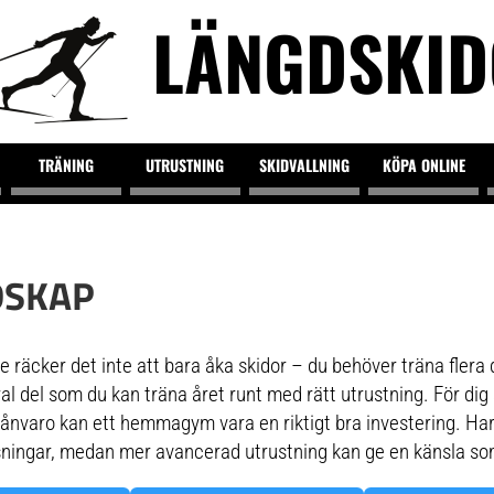
LÄNGDSKI
TRÄNING
UTRUSTNING
SKIDVALLNING
KÖPA ONLINE
DSKAP
e räcker det inte att bara åka skidor – du behöver träna flera
al del som du kan träna året runt med rätt utrustning. För dig 
rånvaro kan ett hemmagym vara en riktigt bra investering. H
ningar, medan mer avancerad utrustning kan ge en känsla som