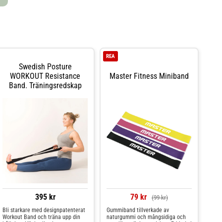
REA
Swedish Posture
WORKOUT Resistance
Master Fitness Miniband
Band. Träningsredskap
395 kr
79 kr
(99 kr)
Bli starkare med designpatenterat
Gummiband tillverkade av
Workout Band och träna upp din
naturgummi och mångsidiga och