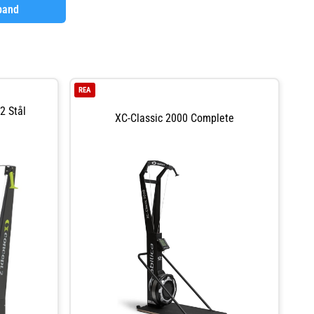
band
REA
2 Stål
XC-Classic 2000 Complete