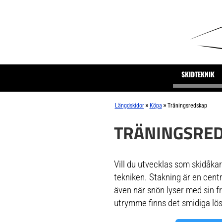
SKIDTEKNIK
»
»
Längdskidor
Köpa
Träningsredskap
TRÄNINGSRE
Vill du utvecklas som skidåkar
tekniken. Stakning är en centr
även när snön lyser med sin f
utrymme finns det smidiga lös