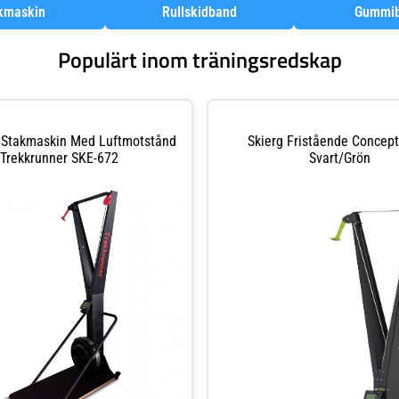
kmaskin
Rullskidband
Gummi
Populärt inom träningsredskap
r Stakmaskin Med Luftmotstånd
Skierg Fristående Concept
Trekkrunner SKE-672
Svart/Grön