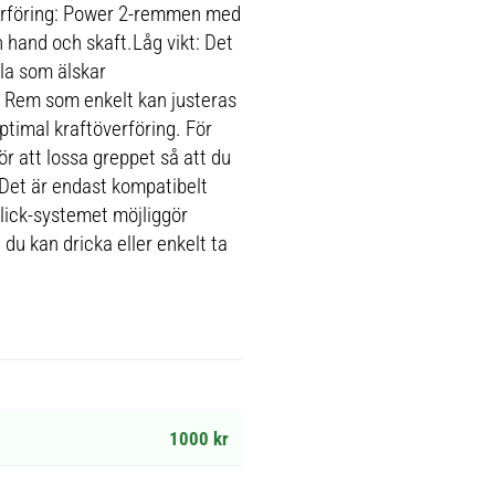
erföring: Power 2-remmen med
n hand och skaft.Låg vikt: Det
lla som älskar
: Rem som enkelt kan justeras
imal kraftöverföring. För
ör att lossa greppet så att du
Det är endast kompatibelt
lick-systemet möjliggör
 du kan dricka eller enkelt ta
1000 kr