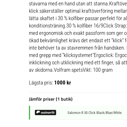
stavarna med en hand utan att stanna.Kraftöv
klick säkerställer optimal kraftöverföring mella
lätta skaftet i 30 % kolfiber passar perfekt för a
konditionsträning.30 % kolfiber 16/9Click Strap
med ergonomisk och exakt passform som ger opt
ökad bekvämlighet krävs det endast ett ”klick” f
inte behöver ta av stavremmen från handsken. 
med grepp med ”klicksystemet"Ergoclick: Ergoc
inklickning och utklickning med ett finger, så att
av skidorna.Volfram spetsVikt: 100 gram
Lägsta pris:
1000 kr
Jämför priser (1 butik)
Salomon R 30 Click Black/Blue/White