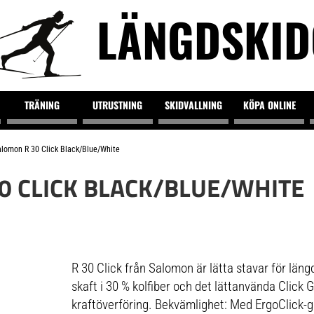
LÄNGDSKI
TRÄNING
UTRUSTNING
SKIDVALLNING
KÖPA ONLINE
lomon R 30 Click Black/Blue/White
0 CLICK BLACK/BLUE/WHITE
R 30 Click från Salomon är lätta stavar för läng
skaft i 30 % kolfiber och det lättanvända Click 
kraftöverföring. Bekvämlighet: Med ErgoClick-g