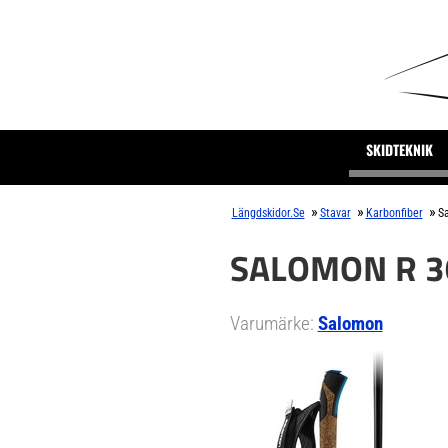
SKIDTEKNIK
»
»
»
Längdskidor.se
Stavar
Karbonfiber
Sa
SALOMON R 3
Varumärke:
Salomon