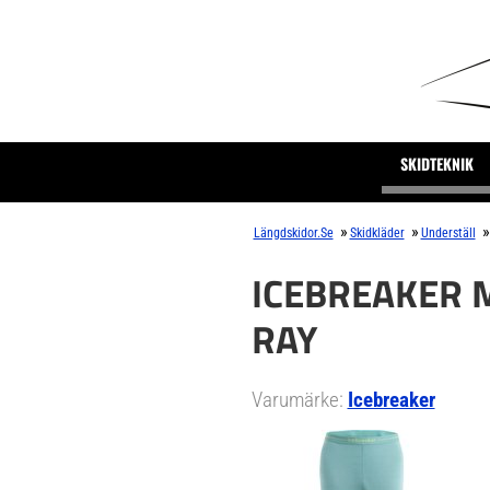
SKIDTEKNIK
»
»
»
Längdskidor.se
Skidkläder
Underställ
ICEBREAKER 
RAY
Varumärke:
Icebreaker