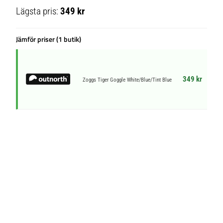
Lägsta pris:
349 kr
Jämför priser (1 butik)
349 kr
Zoggs Tiger Goggle White/Blue/Tint Blue