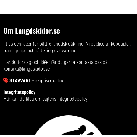
Om Langdskidor.se
- tips och idéer för bättre längdskidåkning. Vi publicerar
köpguider
,
träningstips och råd kring
skidvallning
.
Har du förslag och idéer får du gärna kontakta oss på
kontakt@langdskidor.se
STAVVÄRT
- reapriser online
Integritetspolicy
Här kan du läsa om
sajtens integritetspolicy
.