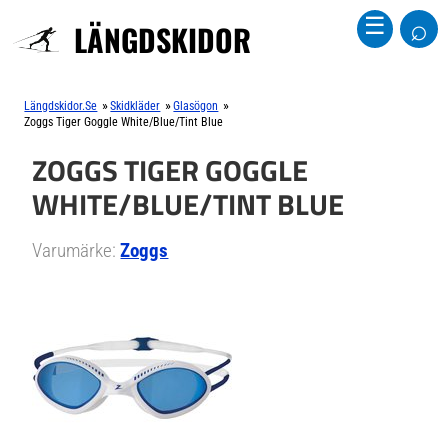
⌕
☰
LÄNGDSKIDOR
»
»
»
Längdskidor.se
Skidkläder
Glasögon
Zoggs Tiger Goggle White/Blue/Tint Blue
ZOGGS TIGER GOGGLE
WHITE/BLUE/TINT BLUE
Varumärke:
Zoggs