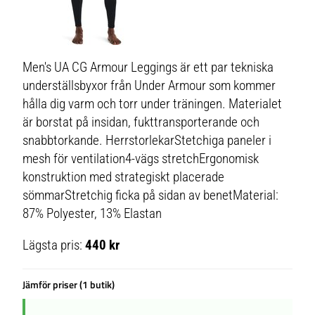
Men's UA CG Armour Leggings är ett par tekniska
underställsbyxor från Under Armour som kommer
hålla dig varm och torr under träningen. Materialet
är borstat på insidan, fukttransporterande och
snabbtorkande. HerrstorlekarStetchiga paneler i
mesh för ventilation4-vägs stretchErgonomisk
konstruktion med strategiskt placerade
sömmarStretchig ficka på sidan av benetMaterial:
87% Polyester, 13% Elastan
Lägsta pris:
440 kr
Jämför priser (1 butik)