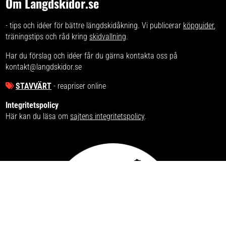
Om Langdskidor.se
- tips och idéer för bättre längdskidåkning. Vi publicerar
köpguider
,
träningstips och råd kring
skidvallning
.
Har du förslag och idéer får du gärna kontakta oss på
kontakt@langdskidor.se
STAVVÄRT
- reapriser online
Integritetspolicy
Här kan du läsa om
sajtens integritetspolicy
.