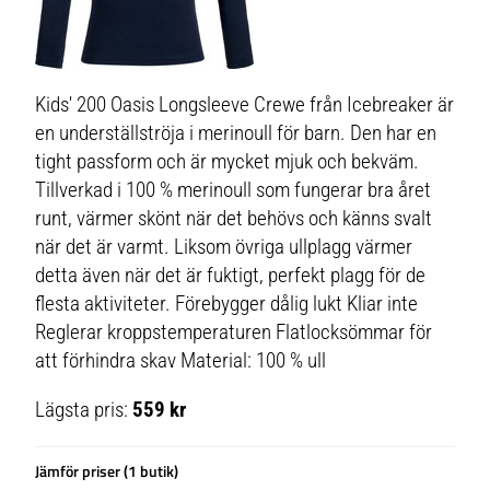
Kids' 200 Oasis Longsleeve Crewe från Icebreaker är
en underställströja i merinoull för barn. Den har en
tight passform och är mycket mjuk och bekväm.
Tillverkad i 100 % merinoull som fungerar bra året
runt, värmer skönt när det behövs och känns svalt
när det är varmt. Liksom övriga ullplagg värmer
detta även när det är fuktigt, perfekt plagg för de
flesta aktiviteter. Förebygger dålig lukt Kliar inte
Reglerar kroppstemperaturen Flatlocksömmar för
att förhindra skav Material: 100 % ull
Lägsta pris:
559 kr
Jämför priser (1 butik)