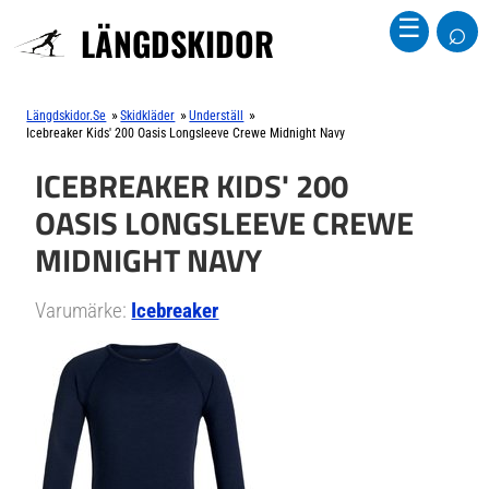
⌕
☰
LÄNGDSKIDOR
»
»
»
Längdskidor.se
Skidkläder
Underställ
Icebreaker Kids' 200 Oasis Longsleeve Crewe Midnight Navy
ICEBREAKER KIDS' 200
OASIS LONGSLEEVE CREWE
MIDNIGHT NAVY
Varumärke:
Icebreaker