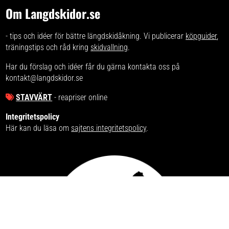
Om Langdskidor.se
- tips och idéer för bättre längdskidåkning. Vi publicerar
köpguider
,
träningstips och råd kring
skidvallning
.
Har du förslag och idéer får du gärna kontakta oss på
kontakt@langdskidor.se
STAVVÄRT
- reapriser online
Integritetspolicy
Här kan du läsa om
sajtens integritetspolicy
.