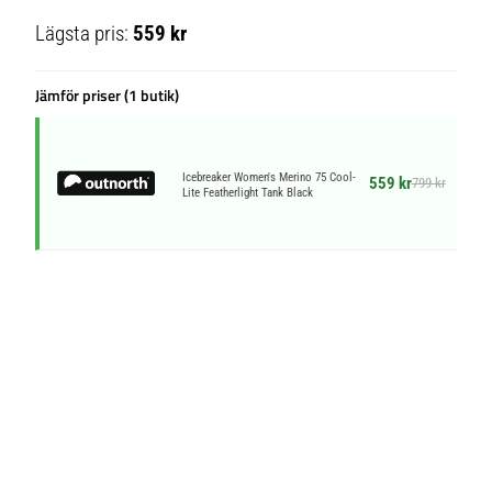
Lägsta pris:
559 kr
Jämför priser (1 butik)
Icebreaker Women's Merino 75 Cool-
559 kr
799 kr
Lite Featherlight Tank Black