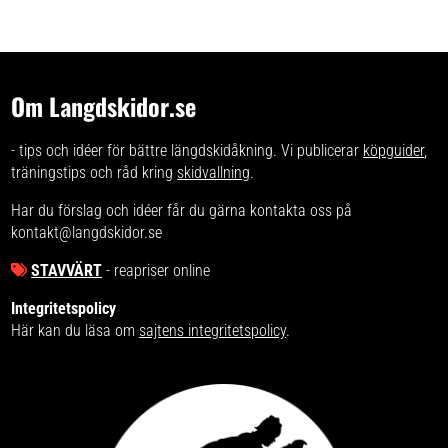
Om Langdskidor.se
- tips och idéer för bättre längdskidåkning. Vi publicerar
köpguider
,
träningstips och råd kring
skidvallning
.
Har du förslag och idéer får du gärna kontakta oss på
kontakt@langdskidor.se
STAVVÄRT
- reapriser online
Integritetspolicy
Här kan du läsa om
sajtens integritetspolicy
.