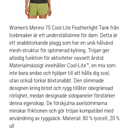
Women's Merino 75 Cool-Lite Featherlight Tank från
Icebreaker är ett underställslinne för dam. Detta är
ett snabbtorkande plagg som har en unik hålvävd
mesh-struktur för optimerad kylning. Tröjan ger
allsidig funktion för aktiviteter oavsett årstid.
Materialmässigt innehåller Cool-Lite™, en mix som
inte bara andas och hjälper till att hålla dig sval,
utan också torkar blixtsnabbt. Den slimmade
designen kring bröst och rygg tillåter obegränsad
rörlighet, medan designade sidopaneler förstärker
denna egenskap. De förskjutna axelsömmarna
minskar friktionen och gör tröjan kompatibel med
användning av ryggsäck. Material: 80 % lyocell, 20 %
ull