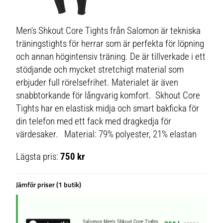
Men's Shkout Core Tights från Salomon är tekniska
träningstights för herrar som är perfekta för löpning
och annan högintensiv träning. De är tillverkade i ett
stödjande och mycket stretchigt material som
erbjuder full rörelsefrihet. Materialet är även
snabbtorkande för långvarig komfort. Skhout Core
Tights har en elastisk midja och smart bakficka för
din telefon med ett fack med dragkedja för
värdesaker. Material: 79% polyester, 21% elastan
Lägsta pris:
750 kr
Jämför priser (1 butik)
Salomon Men's Shkout Core Tights