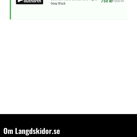
750 kr
1000 kr
Deep Black
Om Langdskidor.se