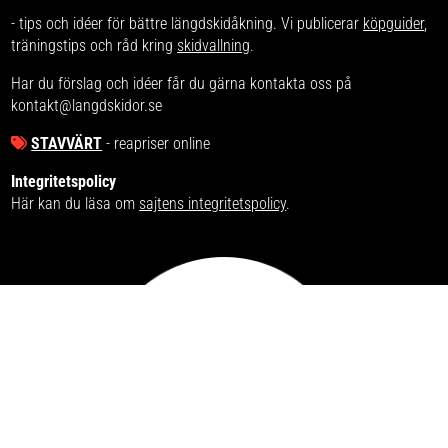
- tips och idéer för bättre längdskidåkning. Vi publicerar
köpguider
,
träningstips och råd kring
skidvallning
.
Har du förslag och idéer får du gärna kontakta oss på
kontakt@langdskidor.se
STAVVÄRT
- reapriser online
Integritetspolicy
Här kan du läsa om
sajtens integritetspolicy
.