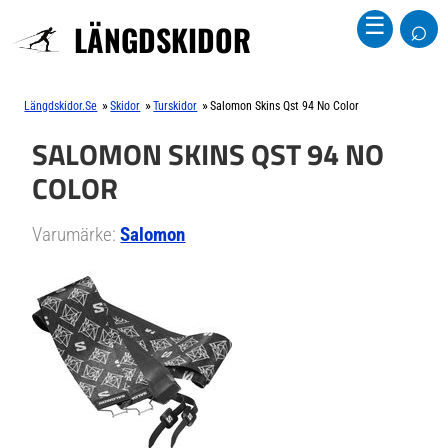
⌕
☰
LÄNGDSKIDOR
»
»
»
Längdskidor.se
Skidor
Turskidor
Salomon Skins Qst 94 No Color
SALOMON SKINS QST 94 NO
COLOR
Varumärke:
Salomon