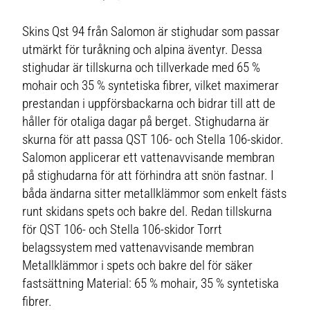
Skins Qst 94 från Salomon är stighudar som passar
utmärkt för turåkning och alpina äventyr. Dessa
stighudar är tillskurna och tillverkade med 65 %
mohair och 35 % syntetiska fibrer, vilket maximerar
prestandan i uppförsbackarna och bidrar till att de
håller för otaliga dagar på berget. Stighudarna är
skurna för att passa QST 106- och Stella 106-skidor.
Salomon applicerar ett vattenavvisande membran
på stighudarna för att förhindra att snön fastnar. I
båda ändarna sitter metallklämmor som enkelt fästs
runt skidans spets och bakre del. Redan tillskurna
för QST 106- och Stella 106-skidor Torrt
belagssystem med vattenavvisande membran
Metallklämmor i spets och bakre del för säker
fastsättning Material: 65 % mohair, 35 % syntetiska
fibrer.