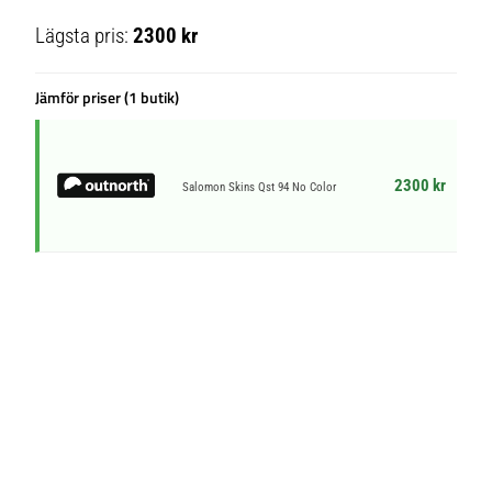
Lägsta pris:
2300 kr
Jämför priser (1 butik)
2300 kr
Salomon Skins Qst 94 No Color