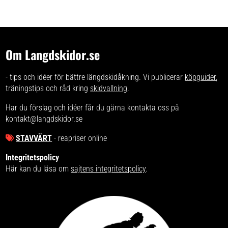
Om Langdskidor.se
- tips och idéer för bättre längdskidåkning. Vi publicerar
köpguider
,
träningstips och råd kring
skidvallning
.
Har du förslag och idéer får du gärna kontakta oss på
kontakt@langdskidor.se
STAVVÄRT
- reapriser online
Integritetspolicy
Här kan du läsa om
sajtens integritetspolicy
.