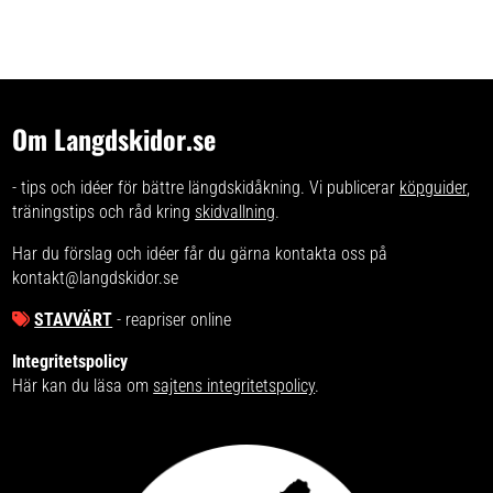
Om Langdskidor.se
- tips och idéer för bättre längdskidåkning. Vi publicerar
köpguider
,
träningstips och råd kring
skidvallning
.
Har du förslag och idéer får du gärna kontakta oss på
kontakt@langdskidor.se
STAVVÄRT
- reapriser online
Integritetspolicy
Här kan du läsa om
sajtens integritetspolicy
.