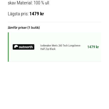
skav Material: 100 % ull
Lägsta pris:
1479 kr
Jämför priser (1 butik)
Icebreaker Men's 260 Tech Longsleeve
1479 kr
Half Zip Black