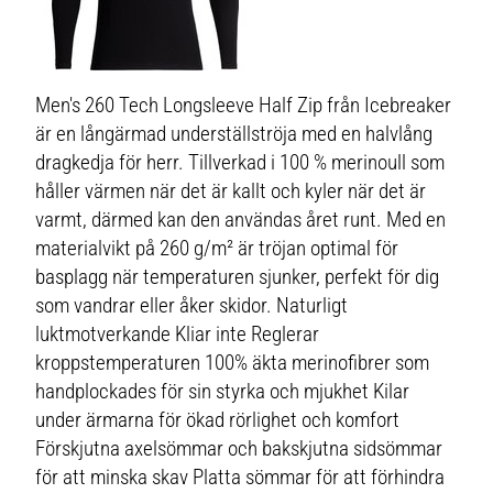
Men's 260 Tech Longsleeve Half Zip från Icebreaker
är en långärmad underställströja med en halvlång
dragkedja för herr. Tillverkad i 100 % merinoull som
håller värmen när det är kallt och kyler när det är
varmt, därmed kan den användas året runt. Med en
materialvikt på 260 g/m² är tröjan optimal för
basplagg när temperaturen sjunker, perfekt för dig
som vandrar eller åker skidor. Naturligt
luktmotverkande Kliar inte Reglerar
kroppstemperaturen 100% äkta merinofibrer som
handplockades för sin styrka och mjukhet Kilar
under ärmarna för ökad rörlighet och komfort
Förskjutna axelsömmar och bakskjutna sidsömmar
för att minska skav Platta sömmar för att förhindra