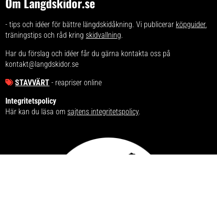
Om Langdskidor.se
- tips och idéer för bättre längdskidåkning. Vi publicerar
köpguider
,
träningstips och råd kring
skidvallning
.
Har du förslag och idéer får du gärna kontakta oss på
kontakt@langdskidor.se
STAVVÄRT
- reapriser online
Integritetspolicy
Här kan du läsa om
sajtens integritetspolicy
.