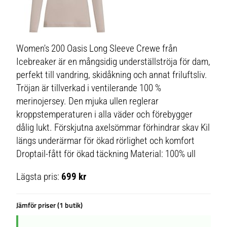
Women's 200 Oasis Long Sleeve Crewe från
Icebreaker är en mångsidig underställströja för dam,
perfekt till vandring, skidåkning och annat friluftsliv.
Tröjan är tillverkad i ventilerande 100 %
merinojersey. Den mjuka ullen reglerar
kroppstemperaturen i alla väder och förebygger
dålig lukt. Förskjutna axelsömmar förhindrar skav Kil
längs underärmar för ökad rörlighet och komfort
Droptail-fått för ökad täckning Material: 100% ull
Lägsta pris:
699 kr
Jämför priser (1 butik)