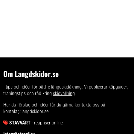
Om Langdskidor.se
- tips och idéer för bättre längdskidåkning. Vi publicerar
köpguider
,
träningstips och råd kring
skidvallning
.
Har du förslag och idéer får du gärna kontakta oss på
kontakt@langdskidor.se
STAVVÄRT
- reapriser online