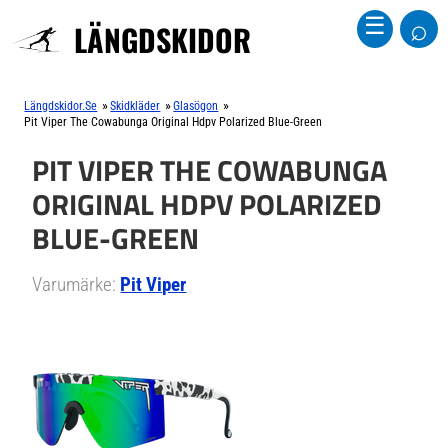
⌕
☰
LÄNGDSKIDOR
»
»
»
Längdskidor.se
Skidkläder
Glasögon
Pit Viper The Cowabunga Original Hdpv Polarized Blue-Green
PIT VIPER THE COWABUNGA
ORIGINAL HDPV POLARIZED
BLUE-GREEN
Varumärke:
Pit Viper