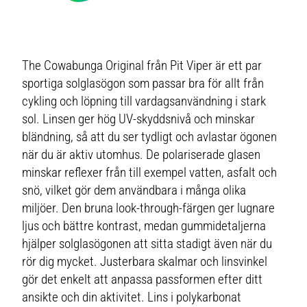
The Cowabunga Original från Pit Viper är ett par
sportiga solglasögon som passar bra för allt från
cykling och löpning till vardagsanvändning i stark
sol. Linsen ger hög UV‑skyddsnivå och minskar
bländning, så att du ser tydligt och avlastar ögonen
när du är aktiv utomhus. De polariserade glasen
minskar reflexer från till exempel vatten, asfalt och
snö, vilket gör dem användbara i många olika
miljöer. Den bruna look-through-färgen ger lugnare
ljus och bättre kontrast, medan gummidetaljerna
hjälper solglasögonen att sitta stadigt även när du
rör dig mycket. Justerbara skalmar och linsvinkel
gör det enkelt att anpassa passformen efter ditt
ansikte och din aktivitet. Lins i polykarbonat