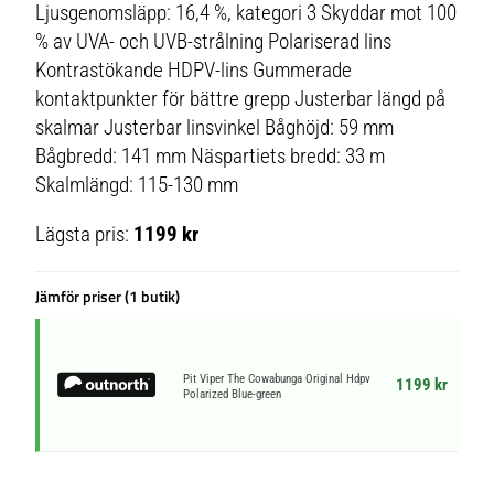
Ljusgenomsläpp: 16,4 %, kategori 3 Skyddar mot 100
% av UVA- och UVB-strålning Polariserad lins
Kontrastökande HDPV-lins Gummerade
kontaktpunkter för bättre grepp Justerbar längd på
skalmar Justerbar linsvinkel Båghöjd: 59 mm
Bågbredd: 141 mm Näspartiets bredd: 33 m
Skalmlängd: 115-130 mm
Lägsta pris:
1199 kr
Jämför priser (1 butik)
Pit Viper The Cowabunga Original Hdpv
1199 kr
Polarized Blue-green