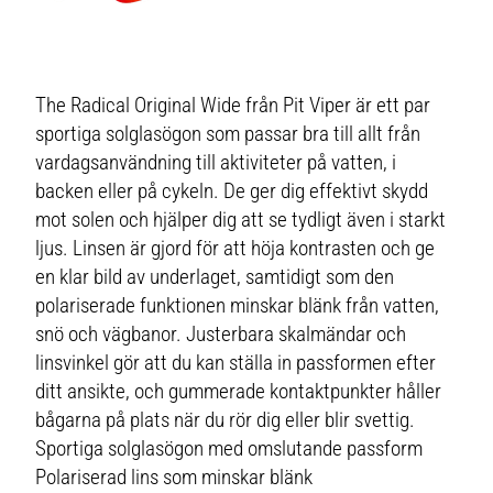
The Radical Original Wide från Pit Viper är ett par
sportiga solglasögon som passar bra till allt från
vardagsanvändning till aktiviteter på vatten, i
backen eller på cykeln. De ger dig effektivt skydd
mot solen och hjälper dig att se tydligt även i starkt
ljus. Linsen är gjord för att höja kontrasten och ge
en klar bild av underlaget, samtidigt som den
polariserade funktionen minskar blänk från vatten,
snö och vägbanor. Justerbara skalmändar och
linsvinkel gör att du kan ställa in passformen efter
ditt ansikte, och gummerade kontaktpunkter håller
bågarna på plats när du rör dig eller blir svettig.
Sportiga solglasögon med omslutande passform
Polariserad lins som minskar blänk