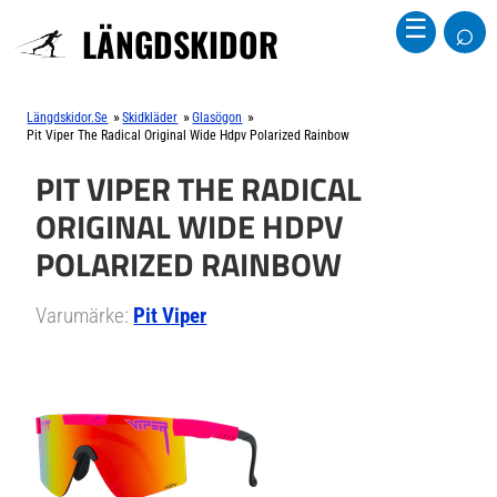
⌕
☰
LÄNGDSKIDOR
»
»
»
Längdskidor.se
Skidkläder
Glasögon
Pit Viper The Radical Original Wide Hdpv Polarized Rainbow
PIT VIPER THE RADICAL
ORIGINAL WIDE HDPV
POLARIZED RAINBOW
Varumärke:
Pit Viper