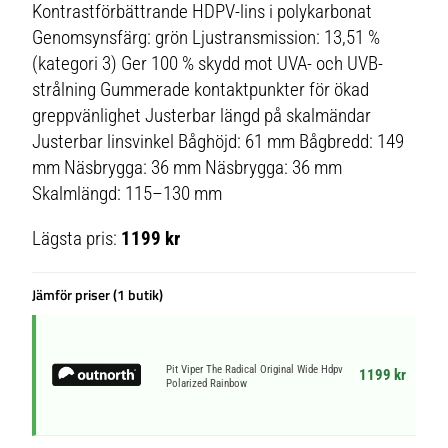
Kontrastförbättrande HDPV-lins i polykarbonat
Genomsynsfärg: grön Ljustransmission: 13,51 %
(kategori 3) Ger 100 % skydd mot UVA- och UVB-
strålning Gummerade kontaktpunkter för ökad
greppvänlighet Justerbar längd på skalmändar
Justerbar linsvinkel Båghöjd: 61 mm Bågbredd: 149
mm Näsbrygga: 36 mm Näsbrygga: 36 mm
Skalmlängd: 115–130 mm
Lägsta pris:
1199 kr
Jämför priser (1 butik)
Pit Viper The Radical Original Wide Hdpv
1199 kr
Polarized Rainbow