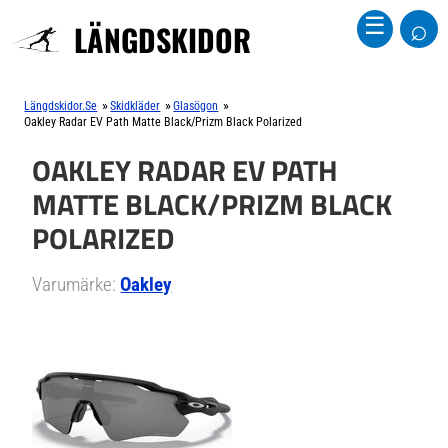
⌕
☰
LÄNGDSKIDOR
»
»
»
Längdskidor.se
Skidkläder
Glasögon
Oakley Radar EV Path Matte Black/Prizm Black Polarized
OAKLEY RADAR EV PATH
MATTE BLACK/PRIZM BLACK
POLARIZED
Varumärke:
Oakley