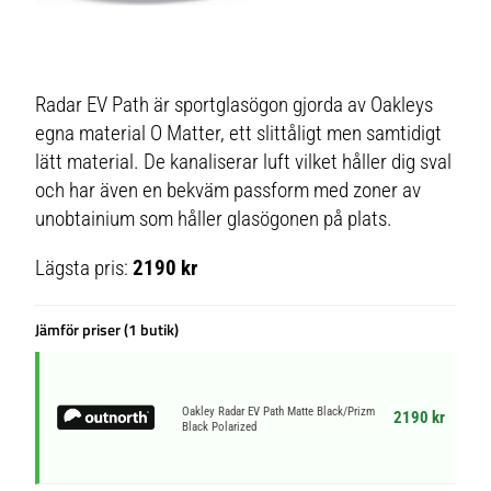
Radar EV Path är sportglasögon gjorda av Oakleys
egna material O Matter, ett slittåligt men samtidigt
lätt material. De kanaliserar luft vilket håller dig sval
och har även en bekväm passform med zoner av
unobtainium som håller glasögonen på plats.
Lägsta pris:
2190 kr
Jämför priser (1 butik)
Oakley Radar EV Path Matte Black/Prizm
2190 kr
Black Polarized