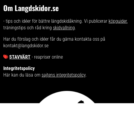
Om Langdskidor.se
- tips och idéer för bättre längdskidåkning. Vi publicerar
köpguider
,
träningstips och råd kring
skidvallning
.
Har du förslag och idéer får du gärna kontakta oss på
kontakt@langdskidor.se
STAVVÄRT
- reapriser online
Integritetspolicy
Här kan du läsa om
sajtens integritetspolicy
.