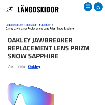
⌕
☰
LÄNGDSKIDOR
»
»
»
Längdskidor.se
Skidkläder
Glasögon
Oakley Jawbreaker Replacement Lens Prizm Snow Sapphire
OAKLEY JAWBREAKER
REPLACEMENT LENS PRIZM
SNOW SAPPHIRE
Varumärke:
Oakley