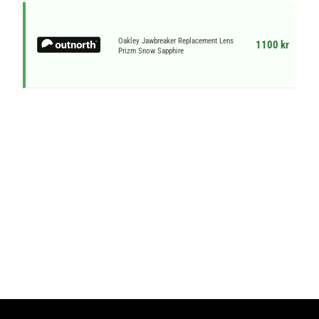
Oakley Jawbreaker Replacement Lens
1100 kr
Prizm Snow Sapphire