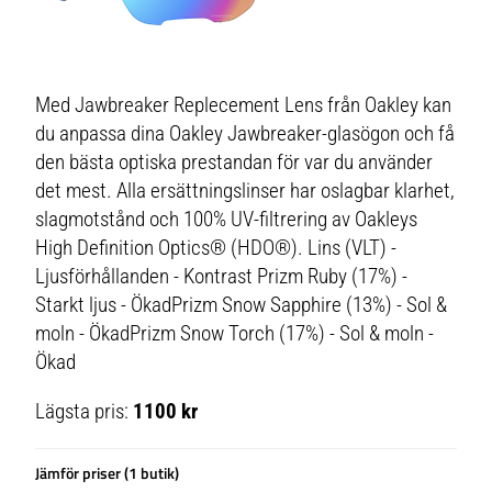
Med Jawbreaker Replecement Lens från Oakley kan
du anpassa dina Oakley Jawbreaker-glasögon och få
den bästa optiska prestandan för var du använder
det mest. Alla ersättningslinser har oslagbar klarhet,
slagmotstånd och 100% UV-filtrering av Oakleys
High Definition Optics® (HDO®). Lins (VLT) -
Ljusförhållanden - Kontrast Prizm Ruby (17%) -
Starkt ljus - ÖkadPrizm Snow Sapphire (13%) - Sol &
moln - ÖkadPrizm Snow Torch (17%) - Sol & moln -
Ökad
Lägsta pris:
1100 kr
Jämför priser (1 butik)