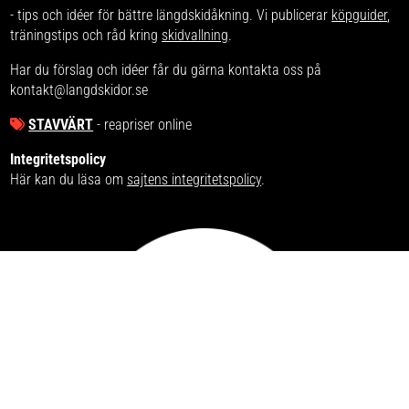
- tips och idéer för bättre längdskidåkning. Vi publicerar
köpguider
,
träningstips och råd kring
skidvallning
.
Har du förslag och idéer får du gärna kontakta oss på
kontakt@langdskidor.se
STAVVÄRT
- reapriser online
Integritetspolicy
Här kan du läsa om
sajtens integritetspolicy
.