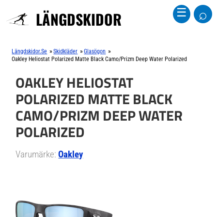
⌕
☰
LÄNGDSKIDOR
»
»
»
Längdskidor.se
Skidkläder
Glasögon
Oakley Heliostat Polarized Matte Black Camo/Prizm Deep Water Polarized
OAKLEY HELIOSTAT
POLARIZED MATTE BLACK
CAMO/PRIZM DEEP WATER
POLARIZED
Varumärke:
Oakley