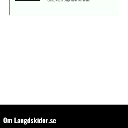
Camo/Prizm Deep Water Polarized
Om Langdskidor.se