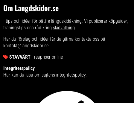
Om Langdskidor.se
- tips och idéer för bättre längdskidåkning. Vi publicerar
köpguider
,
träningstips och råd kring
skidvallning
.
Har du förslag och idéer får du gärna kontakta oss på
kontakt@langdskidor.se
STAVVÄRT
- reapriser online
Integritetspolicy
Här kan du läsa om
sajtens integritetspolicy
.