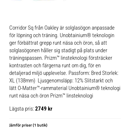
Corridor Sq från Oakley är solglasögon anpassade
för löpning och träning. Unobtainium® teknologin
ger förbättrat grepp runt näsa och öron, så att
solglasögonen håller sig stadigt på plats under
träningspassen. Prizm™ linsteknologi försträcker
kontrasten och färgerna runt om dig, för en
detaljerad miljö upplevelse. Passform: Bred Storlek:
XL (138mm) Ljusgenomsläpp: 12% Slitstarkt och
lätt O-Matter™-rammaterial Unobtainium® teknologi
runt näsa och öron Prizm™ linsteknologi
Lägsta pris:
2749 kr
Jämför priser (1 butik)