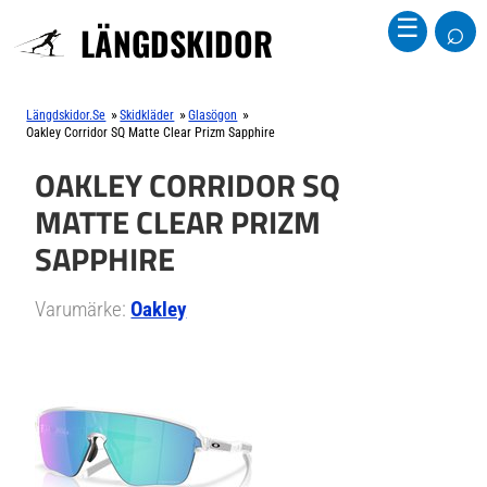
⌕
☰
LÄNGDSKIDOR
»
»
»
Längdskidor.se
Skidkläder
Glasögon
Oakley Corridor SQ Matte Clear Prizm Sapphire
OAKLEY CORRIDOR SQ
MATTE CLEAR PRIZM
SAPPHIRE
Varumärke:
Oakley