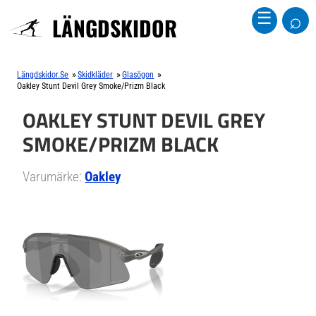
⌕
☰
LÄNGDSKIDOR
»
»
»
Längdskidor.se
Skidkläder
Glasögon
Oakley Stunt Devil Grey Smoke/Prizm Black
OAKLEY STUNT DEVIL GREY
SMOKE/PRIZM BLACK
Varumärke:
Oakley