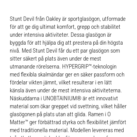
Stunt Devil från Oakley är sportglasögon, utformade
för att ge dig ultimat komfort, grepp och stabilitet
under intensiva aktiviteter. Dessa glasögon är
byggda för att hjälpa dig att prestera på din högsta
nivå. Med Stunt Devil får du ett par glasögon som
sitter säkert på plats även under de mest
utmanande rörelserna. HYPERGRIP™-teknologin
med flexibla skalmändar ger en säker passform och
fördelar vikten jämnt, vilket resulterar i en lätt
känsla även under de mest intensiva aktiviteterna.
Näskuddarna i UNOBTAINIUM® är ett innovativt
material som ökar greppet vid svettning, vilket håller
glasögonen på plats utan att glida. Ramen i O
Matter™ ger förbättrad styrka och flexibilitet jämfört
med traditionella material. Modellen levereras med