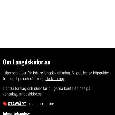
Om Langdskidor.se
- tips och idéer för bättre längdskidåkning. Vi publicerar
köpguider
,
träningstips och råd kring
skidvallning
.
Har du förslag och idéer får du gärna kontakta oss på
kontakt@langdskidor.se
STAVVÄRT
- reapriser online
Integritetspolicy