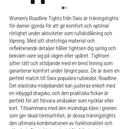
Women's Roadline Tights från Swix är träningstights
för damer gjorda för att ge komfort och optimal
rörlighet under aktiviteter som rullskidåkning och
löpning. Med sitt stretchiga material och
reflekterande detaljer håller tightsen dig synlig och
bekväm vare sig på vägen eller spåret. Tightsen
sitter tätt och stödjande med en bred linning som
garanterar komfort under längre pass. De är även en
perfekt match till Swix populära rullskidor, Roadline.
Det elastiska midjebandet kan justeras enkelt med
en inbyggd dragsko, och den praktiska fickan är
perfekt för att förvara småsaker som nycklar eller
kort. Tillsammans med den invändiga kilen i grenen
som ger ökad rörelsefrihet, är dessa träningstights
den ultimata kombinationen av funktionalitet och