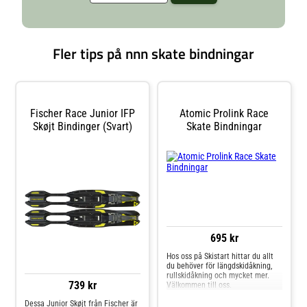
Fler tips på nnn skate bindningar
Fischer Race Junior IFP
Atomic Prolink Race
Skøjt Bindinger (Svart)
Skate Bindningar
695 kr
Hos oss på Skistart hittar du allt
du behöver för längdskidåkning,
rullskidåkning och mycket mer.
739 kr
Välkommen till oss.
Dessa Junior Skøjt från Fischer är