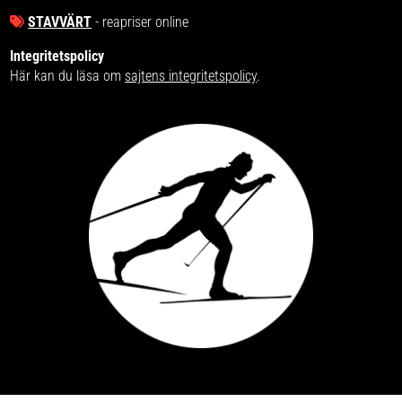
STAVVÄRT
- reapriser online
Integritetspolicy
Här kan du läsa om
sajtens integritetspolicy
.