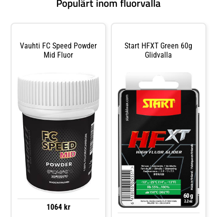
Populärt inom fluorvalla
Vauhti FC Speed Powder
Start HFXT Green 60g
Mid Fluor
Glidvalla
1064 kr