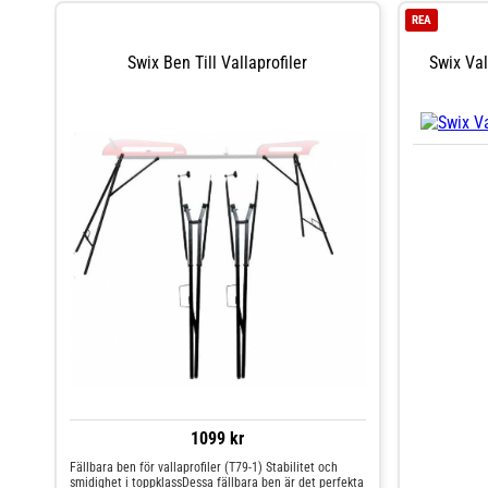
REA
Swix Ben Till Vallaprofiler
Swix Val
1099 kr
Fällbara ben för vallaprofiler (T79-1) Stabilitet och
smidighet i toppklassDessa fällbara ben är det perfekta