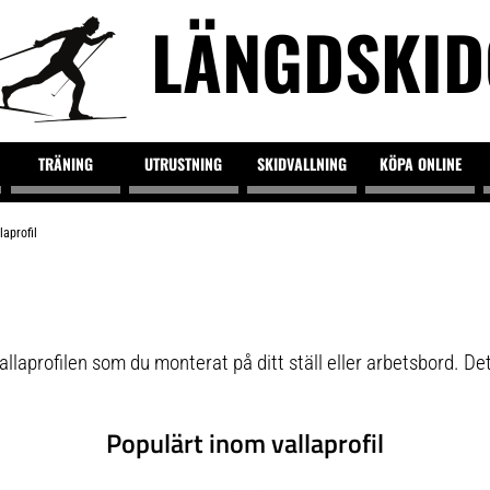
LÄNGDSKI
TRÄNING
UTRUSTNING
SKIDVALLNING
KÖPA ONLINE
laprofil
llaprofilen som du monterat på ditt ställ eller arbetsbord. De
Populärt inom vallaprofil