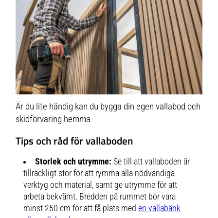
Är du lite händig kan du bygga din egen vallabod och
skidförvaring hemma
Tips och råd för vallaboden
Storlek och utrymme:
Se till att vallaboden är
tillräckligt stor för att rymma alla nödvändiga
verktyg och material, samt ge utrymme för att
arbeta bekvämt. Bredden på rummet bör vara
minst 250 cm för att få plats med
en vallabänk