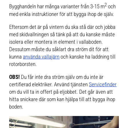
2
Bygghandeln har många varianter från 3-15 m
och
med enkla instruktioner för att bygga ihop de själv.
Eftersom det är på vintern du ska stå där och jobba
med skidvallningen så tänk på att du kanske måste
isolera eller montera in element i vallaboden.
Dessutom måste du såklart dra ström dit för att
kunna
använda vallajärn
och kanske ha laddning till
rotorborsten.
OBS!
Du får inte dra ström själv om du inte är
certifierad elektriker. Använd tjänsten
Servicefinder
om du vill ta in offert på eljobbet. Det går även att
hitta snickare där som kan hjälpa till att bygga ihop
boden.