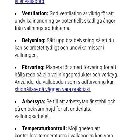
eller vallabord
.
Ventilation:
God ventilation är viktig för att
undvika inandning av potentiellt skadliga ångor
från vallningsprodukterna.
Belysning:
Sätt upp bra belysning så att du
kan se arbetet tydligt och undvika missar i
vallningen.
Förvaring:
Planera för smart förvaring för att
hålla reda på alla vallningsprodukter och verktyg.
Använder du vallaboden som skidförvaring kan
skidhållare på väggen vara praktiskt
.
Arbetsyta:
Se till att arbetsytan är stabil och
på en bekväm höjd för att underlätta
vallningsarbetet.
Temperaturkontroll:
Möjligheten att
kontrollera temperaturen i vallaboden kan vara