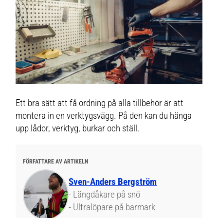
Ett bra sätt att få ordning på alla tillbehör är att
montera in en verktygsvägg. På den kan du hänga
upp lådor, verktyg, burkar och ställ.
FÖRFATTARE AV ARTIKELN
Sven-Anders Bergström
- Längdåkare på snö
- Ultralöpare på barmark