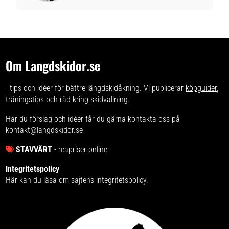
Om Langdskidor.se
- tips och idéer för bättre längdskidåkning. Vi publicerar
köpguider
,
träningstips och råd kring
skidvallning
.
Har du förslag och idéer får du gärna kontakta oss på
kontakt@langdskidor.se
STAVVÄRT
- reapriser online
Integritetspolicy
Här kan du läsa om
sajtens integritetspolicy
.