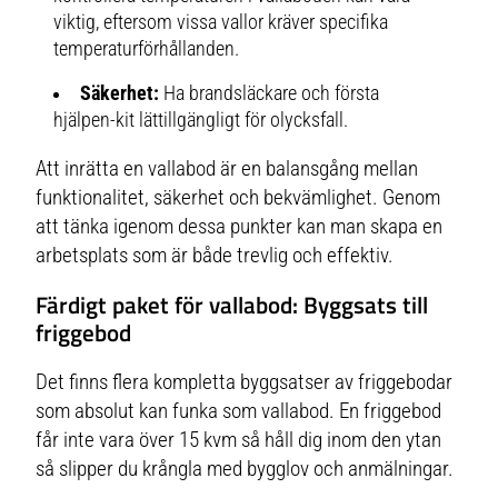
viktig, eftersom vissa vallor kräver specifika
temperaturförhållanden.
Säkerhet:
Ha brandsläckare och första
hjälpen-kit lättillgängligt för olycksfall.
Att inrätta en vallabod är en balansgång mellan
funktionalitet, säkerhet och bekvämlighet. Genom
att tänka igenom dessa punkter kan man skapa en
arbetsplats som är både trevlig och effektiv.
Färdigt paket för vallabod: Byggsats till
friggebod
Det finns flera kompletta byggsatser av friggebodar
som absolut kan funka som vallabod. En friggebod
får inte vara över 15 kvm så håll dig inom den ytan
så slipper du krångla med bygglov och anmälningar.